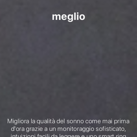
meglio
Migliora la qualità del sonno come mai prima
d'ora grazie a un monitoraggio sofisticato,
intuizioni facili da leggere e uno smart ring